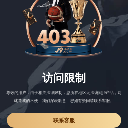
访问限制
尊敬的用户，由于相关法律限制，您所在地区无法访问J9产品，对
此造成的不便，我们深表歉意，您如有疑问请联系客服。
联系客服